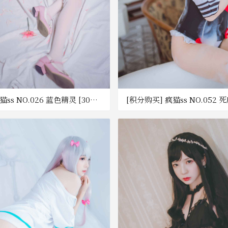
ss NO.026 蓝色精灵 [30P-
[积分购买] 疯猫ss NO.052 死
度网盘]
218MB] [百度网盘]