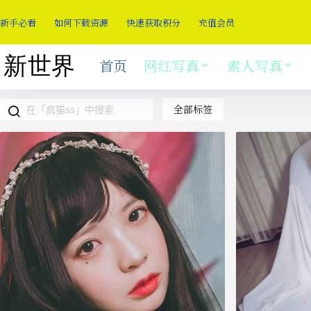
新手必看
如何下载资源
快速获取积分
充值会员
首页
网红写真
素人写真
全部标签