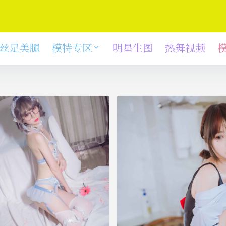
丝足美腿
模特专区
明星生图
热舞视频