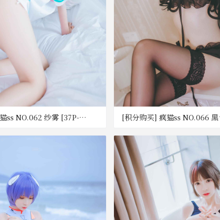
ss NO.062 纱雾 [37P-
[积分购买] 疯猫ss NO.066
度网盘]
[29P-166M] [百度网盘]