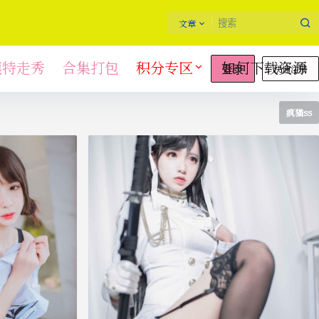
文章
模特走秀
合集打包
积分专区
如何下载资源
快速注册
登录
疯猫ss