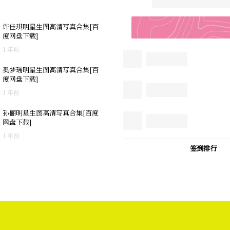
许佳琪明星生图高清写真合集[百
度网盘下载]
1 年前
奚梦瑶明星生图高清写真合集[百
度网盘下载]
1 年前
孙俪明星生图高清写真合集[百度
网盘下载]
1 年前
签到排行
写真
|明星生图