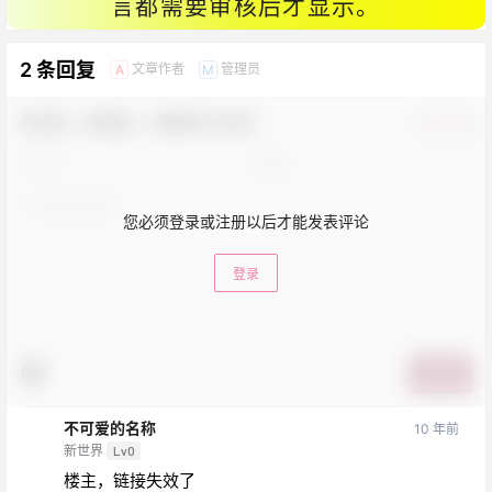
言都需要审核后才显示。
2 条回复
文章作者
管理员
A
M
欢迎您，新朋友，感谢参与互动！
确认修改
您必须登录或注册以后才能发表评论
登录
提交
不可爱的名称
10 年前
新世界
Lv0
楼主，链接失效了