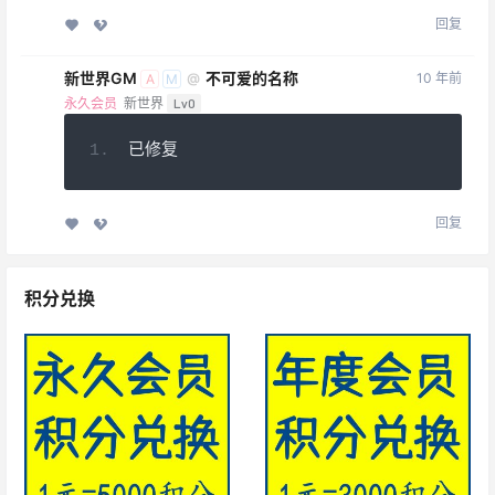
回复
新世界GM
不可爱的名称
10 年前
@
A
M
永久会员
新世界
Lv0
已修复
回复
积分兑换