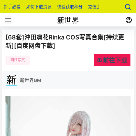
新手必看
如何下载资源
快速获取积分
充值会员
[68套]沖田凜花Rinka COS写真合集[持续更
新][百度网盘下载]
前往下载
网红写真
新世界GM