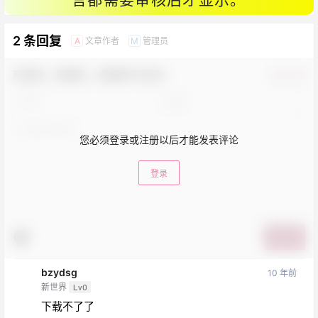
言都需要审核后才显示。
2 条回复
文章作者
管理员
A
M
欢迎您，新朋友，感谢参与互动！
确认修改
您必须登录或注册以后才能发表评论
登录
提交
bzydsg
10 年前
新世界
Lv0
下载不了了