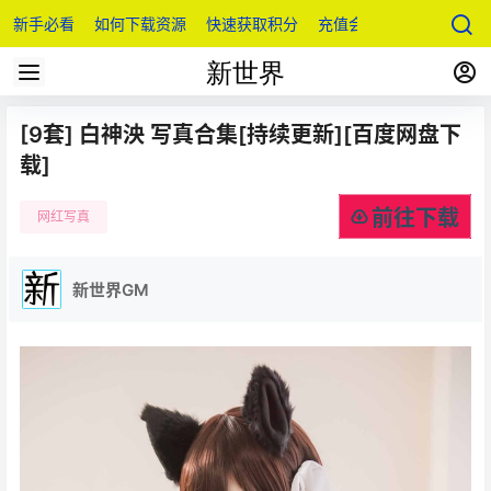
新手必看
如何下载资源
快速获取积分
充值会员
[9套] 白神泱 写真合集[持续更新][百度网盘下
载]
前往下载
网红写真
新世界GM