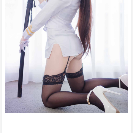
池田大作曾经说过，不要回避苦恼和困难，挺起身来向它
挑战，进而克服它。这不禁令我深思。 这种事实对本人来
说意义重大，相信对这个世界也是有一定意义的。 这样看