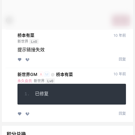
提交
桥本有菜
10 年前
新世界
Lv0
提示链接失效
回复
新世界GM
桥本有菜
10 年前
@
A
M
永久会员
新世界
Lv0
已修复
回复
积分兑换