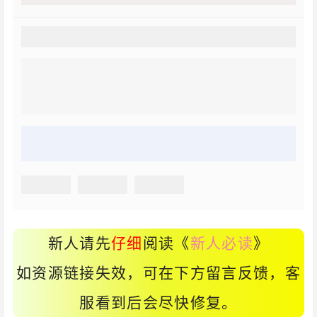
新人请先
仔细
阅读《
新人必读
》
如资源链接失效，可在下方留言反馈，客
服看到后会尽快修复。