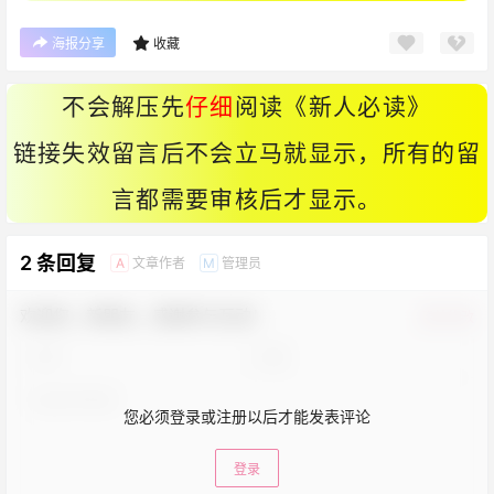
海报分享
收藏
不会解压先
仔细
阅读《
新人必读
》
链接失效留言后不会立马就显示，所有的留
言都需要审核后才显示。
2 条回复
文章作者
管理员
A
M
欢迎您，新朋友，感谢参与互动！
确认修改
您必须登录或注册以后才能发表评论
登录