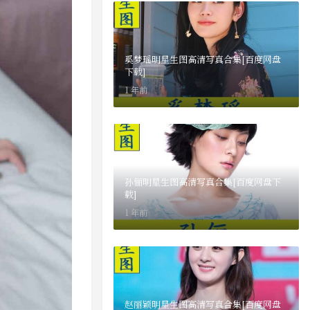
奚梦瑶明星生图高清写真合集[百度网盘
下载]
1 年前
孙俪明星生图高清写真合集[百度网盘下
载]
1 年前
赵丽颖明星生图高清写真合集[百度网盘