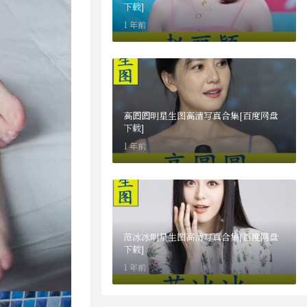
下载]
1 年前
高圆圆明星生图高清写真合集[百度网盘
下载]
1 年前
范冰冰明星生图高清写真合集[百度网盘
下载]
1 年前