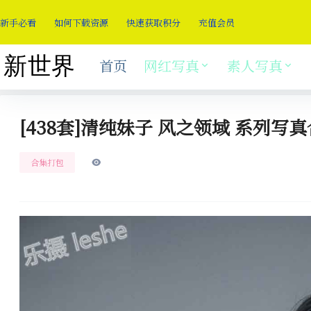
新手必看
如何下载资源
快速获取积分
充值会员
首页
网红写真
素人写真
[438套]清纯妹子 风之领域 系列写真合
合集打包