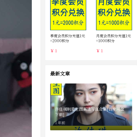
季度会员积分充值1元
月度会员积分充值1元
=2000积分
=1000积分
￥ 1
￥ 1
最新文章
许佳琪明星生图高清写真合集[百度网盘
下载]
1 年前