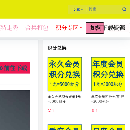
文章
模特走秀
合集打包
积分专区
如何下载资源
快速注册
登录
积分兑换
前往下载
永久会员积分充值1元
年度会员积分充值1元
=5000积分
=3000积分
￥ 1
￥ 1