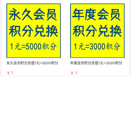
永久会员积分充值1元=5000积分
年度会员积分充值1元=3000积分
￥ 1
￥ 1
菜单
网红
热舞
搜索
模特
明星
会员
我的