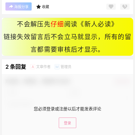
海报分享
收藏
不会解压先
仔细
阅读《
新人必读
》
链接失效留言后不会立马就显示，所有的留
言都需要审核后才显示。
2 条回复
文章作者
管理员
A
M
欢迎您，新朋友，感谢参与互动！
确认修改
您必须登录或注册以后才能发表评论
登录