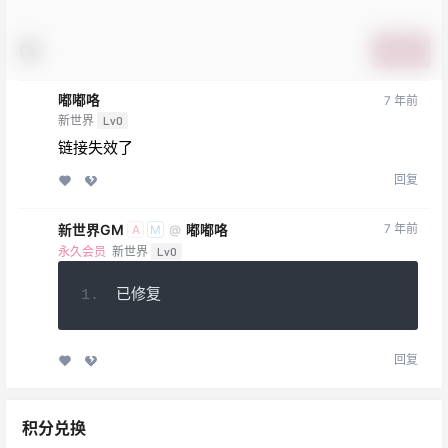
提交
嘟嘟咯
7 年前
新世界
Lv0
链接失效了
回复
新世界GM
嘟嘟咯
7 年前
@
A
M
永久会员
新世界
Lv0
已修复
回复
积分兑换