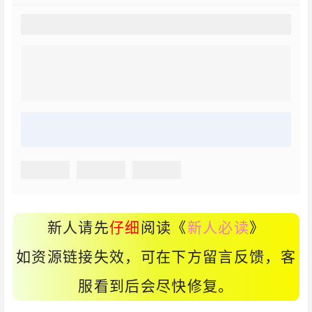
新人请先
仔细
阅读《
新人必读
》
如资源链接失效，可在下方留言反馈，客
服看到后会尽快修复。