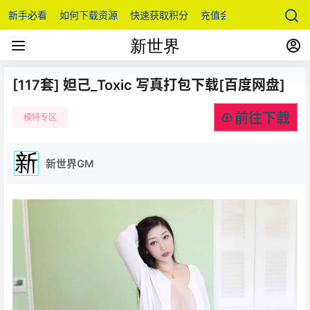
新手必看
如何下载资源
快速获取积分
充值会员
[117套] 妲己_Toxic 写真打包下载[百度网盘]
前往下载
模特专区
新世界GM