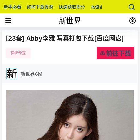
新手必看
如何下载资源
快速获取积分
充值会员
[23套] Abby李雅 写真打包下载[百度网盘]
前往下载
模特专区
新世界GM