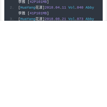
李雅
[
42P101MB
]
[
HuaYang
花漾]
2018.04
.
11
Vol
.
040
Abby
李雅
[
41P101MB
]
[
HuaYang
花漾]
2018.08
.
21
Vol
.
073
Abby
李雅
[
40P106MB
]
菜单
网红
热舞
搜索
模特
明星
会员
我的
[
HuaYan
花の颜]
2017.01
.
19
Vol
.
022
Abby
李雅[
50
+
1P250M
]
[
IMiss
爱蜜社]
2017.02
.
10
Vol
.
151
Abby
李雅[
47
+
1P177M
]
[
IMiss
爱蜜社]
2017.03
.
21
Vol
.
156
Abby
李雅
[
36
+
1P
-
145M
]
[
IMiss
爱蜜社]
2019.09
.
29
Vol
.
378
 nova
李雅[
39
+
1P103M
]
[
IMiss
爱蜜社]
2019.10
.
24
Vol
.
389
 nova
李雅[
51
+
1P199M
]
[
IMiss
爱蜜社]
2019.11
.
20
Vol
.
402
 nova
李雅[
44
+
1P168M
]
[
IMiss
爱蜜社]
2019.12
.
03
Vol
.
409
 nova
李雅[
52
+
1P216M
]