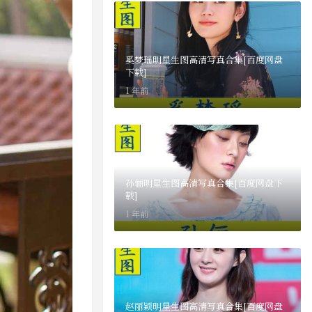
奚梦瑶明星生图高清写真合集[百度网盘
下载]
1 年前
孙俪明星生图高清写真合集[百度网盘下
载]
1 年前
赵丽颖明星生图高清写真合集[百度网盘