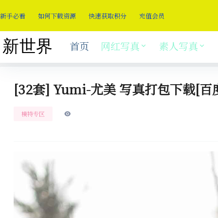
新手必看
如何下载资源
快速获取积分
充值会员
首页
网红写真
素人写真
[32套] Yumi-尤美 写真打包下载[百
模特专区