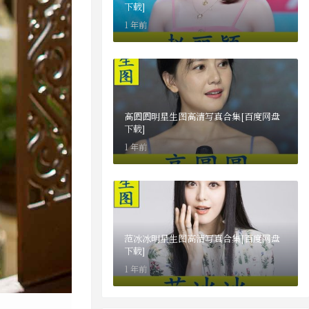
下载]
1 年前
高圆圆明星生图高清写真合集[百度网盘
下载]
1 年前
范冰冰明星生图高清写真合集[百度网盘
下载]
1 年前