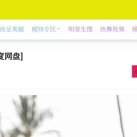
丝足美腿
模特专区
明星生图
热舞视频
度网盘]