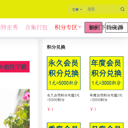
文章
模特走秀
合集打包
积分专区
如何下载资源
快速注册
登录
积分兑换
前往下载
永久会员积分充值1元
年度会员积分充值1元
=5000积分
=3000积分
￥ 1
￥ 1