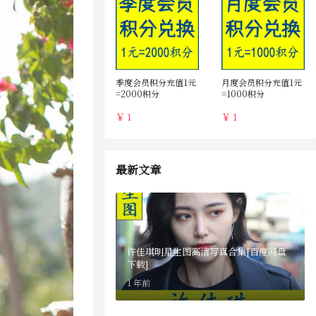
季度会员积分充值1元
月度会员积分充值1元
=2000积分
=1000积分
￥ 1
￥ 1
最新文章
许佳琪明星生图高清写真合集[百度网盘
下载]
1 年前