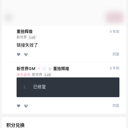
提交
重拾辉煌
9 年前
新世界
Lv0
链接失效了
回复
新世界GM
重拾辉煌
9 年前
@
A
M
永久会员
新世界
Lv0
已修复
回复
积分兑换