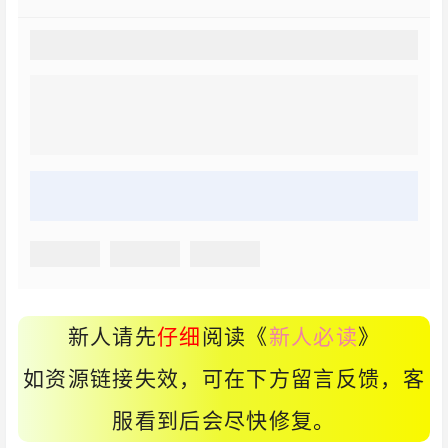
新人请先
仔细
阅读《
新人必读
》
如资源链接失效，可在下方留言反馈，客
服看到后会尽快修复。