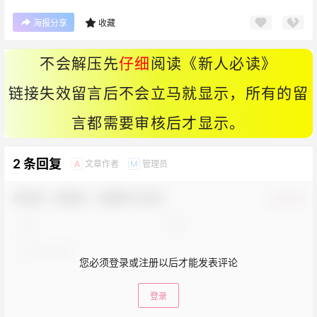
海报分享
收藏
不会解压先
仔细
阅读《
新人必读
》
链接失效留言后不会立马就显示，所有的留
言都需要审核后才显示。
2 条回复
文章作者
管理员
A
M
欢迎您，新朋友，感谢参与互动！
确认修改
您必须登录或注册以后才能发表评论
登录