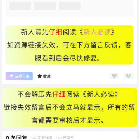
新人请先
仔细
阅读《
新人必读
》
如资源链接失效，可在下方留言反馈，客
服看到后会尽快修复。
海报分享
收藏
不会解压先
仔细
阅读《
新人必读
》
链接失效留言后不会立马就显示，所有的留
言都需要审核后才显示。
0 条回复
文章作者
管理员
A
M