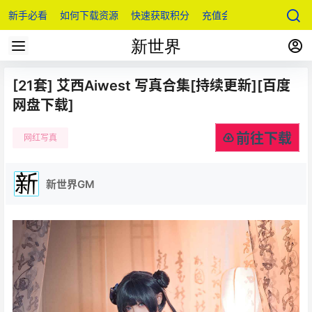
新手必看
如何下载资源
快速获取积分
充值会员
[21套] 艾西Aiwest 写真合集[持续更新][百度
网盘下载]
前往下载
网红写真
新世界GM