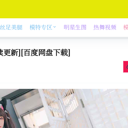
丝足美腿
模特专区
明星生图
热舞视频
续更新][百度网盘下载]