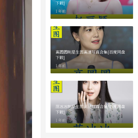
下载]
1 年前
高圆圆明星生图高清写真合集[百度网盘
下载]
1 年前
范冰冰明星生图高清写真合集[百度网盘
下载]
1 年前