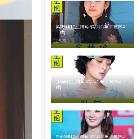
奚梦瑶明星生图高清写真合集[百度网盘
下载]
1 年前
孙俪明星生图高清写真合集[百度网盘下
载]
1 年前
赵丽颖明星生图高清写真合集[百度网盘