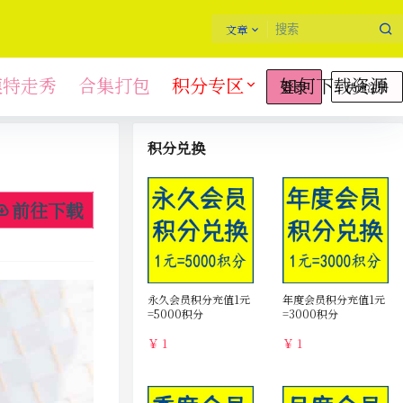
文章
模特走秀
合集打包
积分专区
如何下载资源
快速注册
登录
积分兑换
前往下载
永久会员积分充值1元
年度会员积分充值1元
=5000积分
=3000积分
￥ 1
￥ 1