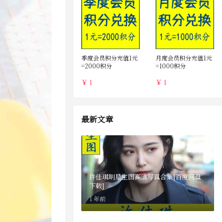
季度会员积分充值1元
月度会员积分充值1元
=2000积分
=1000积分
￥ 1
￥ 1
最新文章
许佳琪明星生图高清写真合集[百度网盘
下载]
1 年前