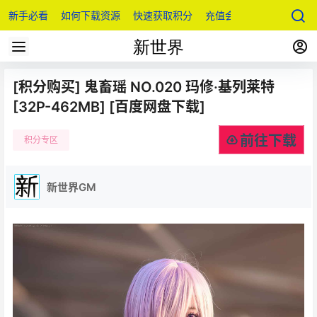
新手必看
如何下载资源
快速获取积分
充值会员
[积分购买] 鬼畜瑶 NO.020 玛修·基列莱特
[32P-462MB] [百度网盘下载]
前往下载
积分专区
新世界GM