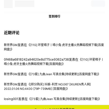
签到排行
近期评论
发表在《
新世界GM
[11G] 环星晴子丨晴小兔 虎牙主播火热舞蹈视频下载[百度
》
网盘]
0f468a6818242a94620e8d775ce9362a738
发表在《
[11G] 环星晴子丨
》
晴小兔 虎牙主播火热舞蹈视频下载[百度网盘]
发表在《
》
新世界GM
[73套] 九曲Jean 写真合集[持续更新][百度网盘下载]
发表在《
新世界GM
[积分购买] 抖娘-利世 NO.067 [XIUREN秀人网]
》
2022.01.06 NO.4430 [79P-739MB] [百度网盘]
losing001
发表在《
》
[73套] 九曲Jean 写真合集[持续更新][百度网盘下载]