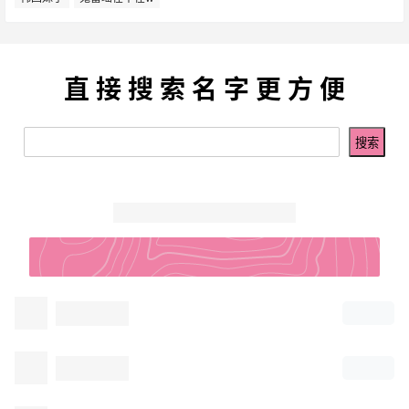
直 接 搜 索 名 字 更 方 便