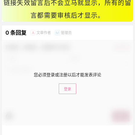
链接失效留言后不会立马就显示，所有的留
言都需要审核后才显示。
0 条回复
文章作者
管理员
A
M
欢迎您，新朋友，感谢参与互动！
确认修改
您必须登录或注册以后才能发表评论
登录
提交