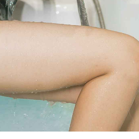
这种困难的抉择下，本人思来想去，寝食难安。