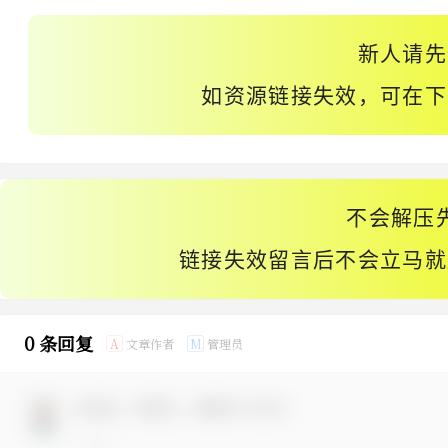
新人请先
如资源链接失效，可在下
不会解压
链接失效留言后不会立马就
0 条回复
文章作者
管理员
A
M
欢迎您，新朋友，感谢参与互动！