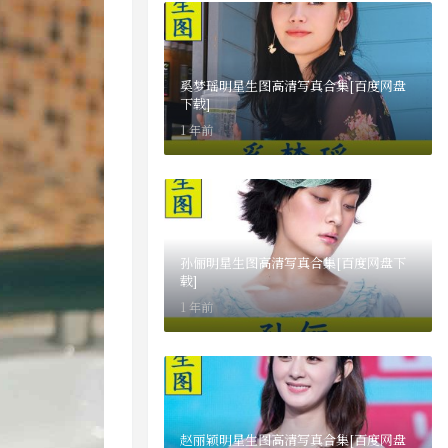
奚梦瑶明星生图高清写真合集[百度网盘
下载]
1 年前
孙俪明星生图高清写真合集[百度网盘下
载]
1 年前
赵丽颖明星生图高清写真合集[百度网盘