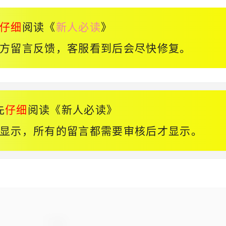
仔细
阅读《
新人必读
》
方留言反馈，客服看到后会尽快修复。
先
仔细
阅读《
新人必读
》
显示，所有的留言都需要审核后才显示。