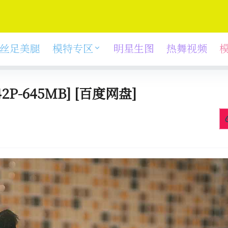
丝足美腿
模特专区
明星生图
热舞视频
2P-645MB] [百度网盘]