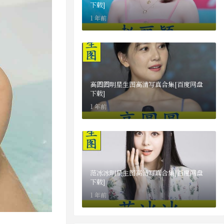
下载]
1 年前
高圆圆明星生图高清写真合集[百度网盘
下载]
1 年前
范冰冰明星生图高清写真合集[百度网盘
下载]
1 年前