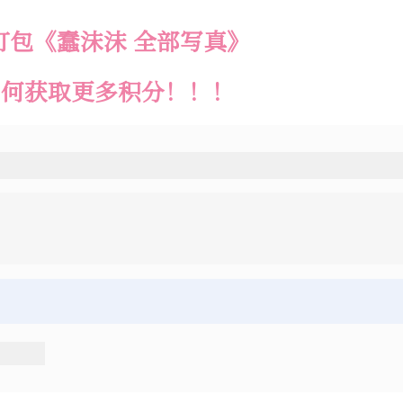
打包《蠢沫沫 全部写真》
如何获取更多积分！！！