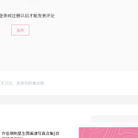
登录或注册以后才能发表评论
登录
暂无讨论，说说你的看法吧
许佳琪明星生图高清写真合集[百