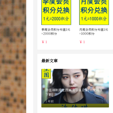
季度会员积分充值1元
月度会员积分充值1元
=2000积分
=1000积分
￥ 1
￥ 1
最新文章
许佳琪明星生图高清写真合集[百度网盘
下载]
1 年前