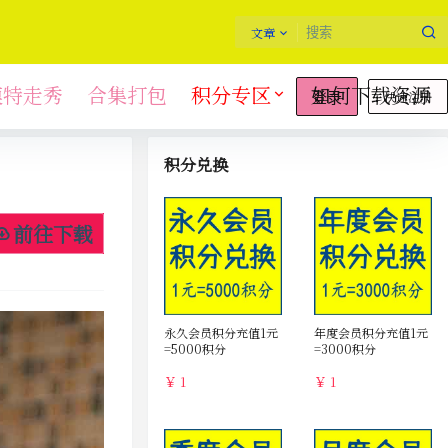
文章
模特走秀
合集打包
积分专区
如何下载资源
快速注册
登录
积分兑换
前往下载
永久会员积分充值1元
年度会员积分充值1元
=5000积分
=3000积分
￥ 1
￥ 1