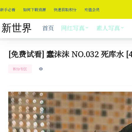
新手必看
如何下载资源
快速获取积分
充值会员
首页
网红写真
素人写真
[免费试看] 蠢沫沫 NO.032 死库水 [4
积分专区