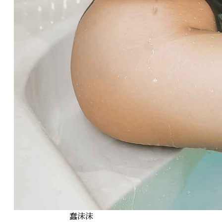
就我个人来说，
蠢沫沫
对我的意义，不能不说非常重大。在