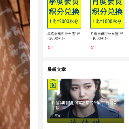
季度会员积分充值1元
月度会员积分充值1元
=2000积分
=1000积分
￥ 1
￥ 1
最新文章
许佳琪明星生图高清写真合集[百度网盘
下载]
1 年前