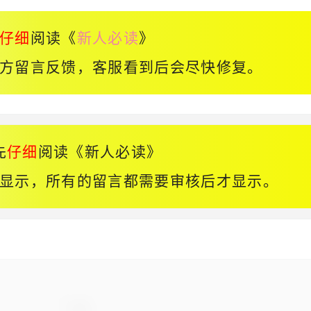
仔细
阅读《
新人必读
》
方留言反馈，客服看到后会尽快修复。
先
仔细
阅读《
新人必读
》
显示，所有的留言都需要审核后才显示。