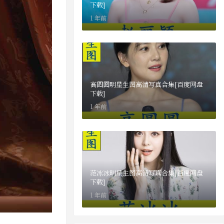
下载]
1 年前
高圆圆明星生图高清写真合集[百度网盘
下载]
1 年前
范冰冰明星生图高清写真合集[百度网盘
下载]
1 年前