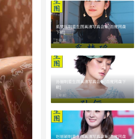
奚梦瑶明星生图高清写真合集[百度网盘
下载]
1 年前
孙俪明星生图高清写真合集[百度网盘下
载]
1 年前
赵丽颖明星生图高清写真合集[百度网盘