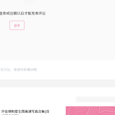
登录或注册以后才能发表评论
登录
暂无讨论，说说你的看法吧
许佳琪明星生图高清写真合集[百