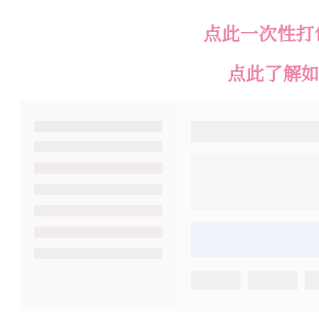
点此一次性打
点此了解