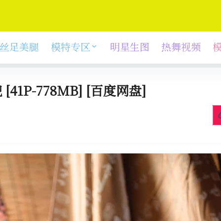
丝足美腿
模特专区
明星生图
热舞视频
[41P-778MB] [百度网盘]