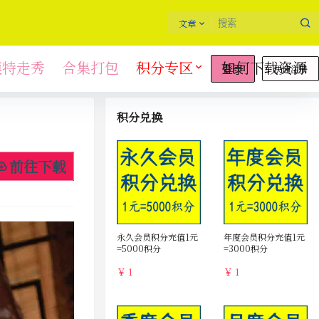
文章
模特走秀
合集打包
积分专区
如何下载资源
快速注册
登录
积分兑换
前往下载
永久会员积分充值1元
年度会员积分充值1元
=5000积分
=3000积分
￥ 1
￥ 1