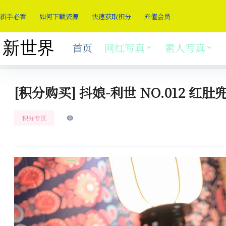
新手必看
如何下载资源
快速获取积分
充值会员
首页
网红写真
素人写真
[积分购买] 抖娘-利世 NO.012 红肚兜 
积分专区