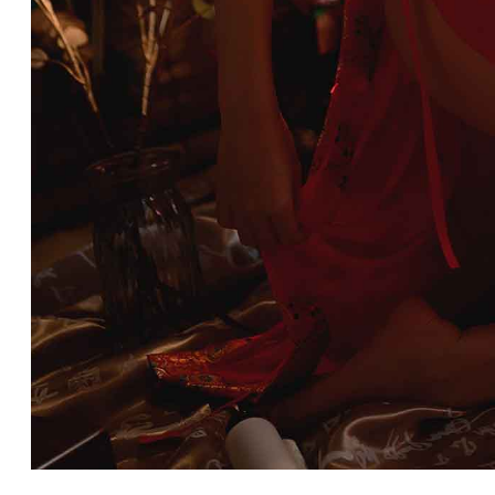
莎士比亚曾经提到过，意志命运往往背道而驰，决心到最后