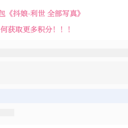
包《抖娘-利世 全部写真》
如何获取更多积分！！！