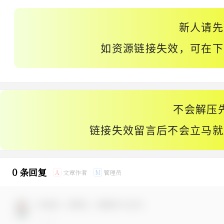
新人请先
如资源链接失效，可在下
不会解压
链接失效留言后不会立马就
0 条回复
文章作者
管理员
A
M
欢迎您，新朋友，感谢参与互动！