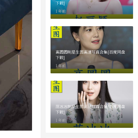
下载]
1 年前
高圆圆明星生图高清写真合集[百度网盘
下载]
1 年前
范冰冰明星生图高清写真合集[百度网盘
下载]
1 年前