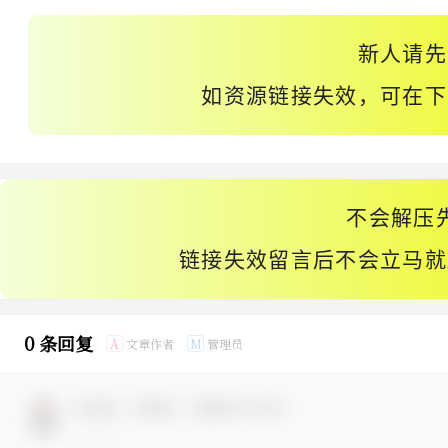
新人请先
如资源链接失效，可在下
不会解压
链接失效留言后不会立马就
0 条回复
文章作者
管理员
A
M
欢迎您，新朋友，感谢参与互动！