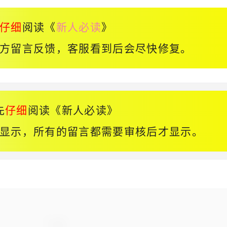
仔细
阅读《
新人必读
》
方留言反馈，客服看到后会尽快修复。
先
仔细
阅读《
新人必读
》
显示，所有的留言都需要审核后才显示。