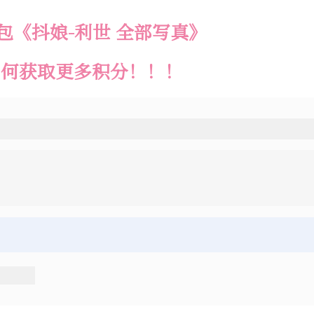
包《抖娘-利世 全部写真》
如何获取更多积分！！！