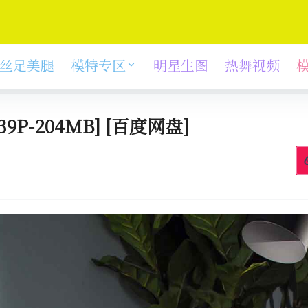
丝足美腿
模特专区
明星生图
热舞视频
39P-204MB] [百度网盘]