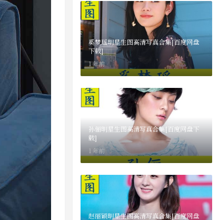
奚梦瑶明星生图高清写真合集[百度网盘
下载]
1 年前
孙俪明星生图高清写真合集[百度网盘下
载]
1 年前
赵丽颖明星生图高清写真合集[百度网盘