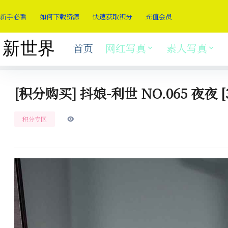
新手必看
如何下载资源
快速获取积分
充值会员
首页
网红写真
素人写真
[积分购买] 抖娘-利世 NO.065 夜夜 [
积分专区