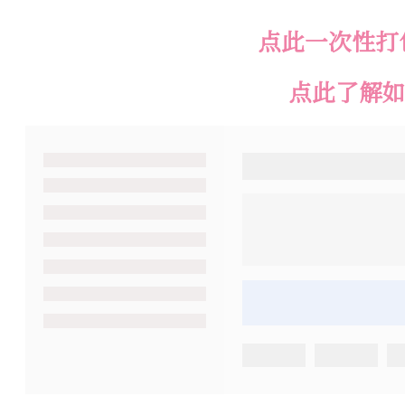
点此一次性打
点此了解