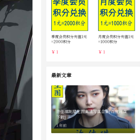
季度会员积分充值1元
月度会员积分充值1元
=2000积分
=1000积分
￥ 1
￥ 1
最新文章
许佳琪明星生图高清写真合集[百度网盘
下载]
1 年前