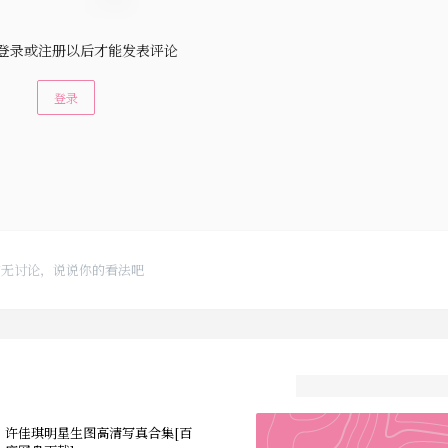
登录或注册以后才能发表评论
登录
暂无讨论，说说你的看法吧
许佳琪明星生图高清写真合集[百