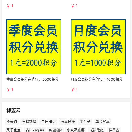
￥ 1
￥ 1
季度会员积分充值1元=2000积分
月度会员积分充值1元=1000积分
￥ 1
￥ 1
标签云
不呆猫
主播热舞
二佐Nisa
写真模特
半半子
单套写真
叉子宝宝
古川kagura
封疆疆v
小女巫露娜
尤猫醒醒
微密圈