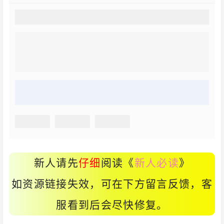
新人请先
仔细
阅读《
新人必读
》
如资源链接失效，可在下方留言反馈，客
服看到后会尽快修复。