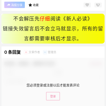
海报分享
收藏
不会解压先
仔细
阅读《
新人必读
》
链接失效留言后不会立马就显示，所有的留
言都需要审核后才显示。
0 条回复
文章作者
管理员
A
M
欢迎您，新朋友，感谢参与互动！
确认修改
您必须登录或注册以后才能发表评论
登录