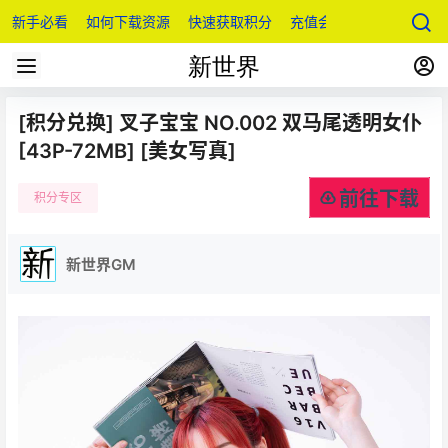
新手必看
如何下载资源
快速获取积分
充值会员
[积分兑换] 叉子宝宝 NO.002 双马尾透明女仆
[43P-72MB] [美女写真]
前往下载
积分专区
新世界GM