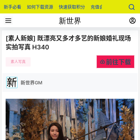
新手必看
如何下载资源
快速获取积分
充值会员
[素人新娘] 既漂亮又多才多艺的新娘婚礼现场
实拍写真 H340
前往下载
素人写真
新世界GM