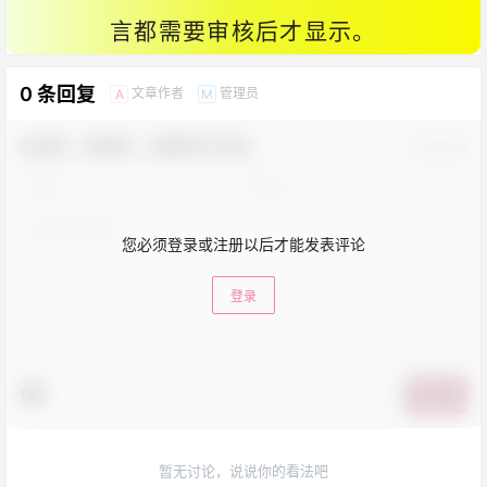
言都需要审核后才显示。
0 条回复
文章作者
管理员
A
M
欢迎您，新朋友，感谢参与互动！
确认修改
您必须登录或注册以后才能发表评论
登录
提交
暂无讨论，说说你的看法吧