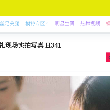
丝足美腿
模特专区
明星生图
热舞视频
礼现场实拍写真 H341