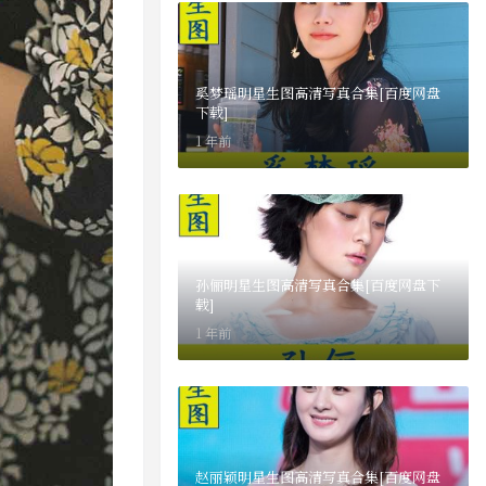
奚梦瑶明星生图高清写真合集[百度网盘
下载]
1 年前
孙俪明星生图高清写真合集[百度网盘下
载]
1 年前
赵丽颖明星生图高清写真合集[百度网盘