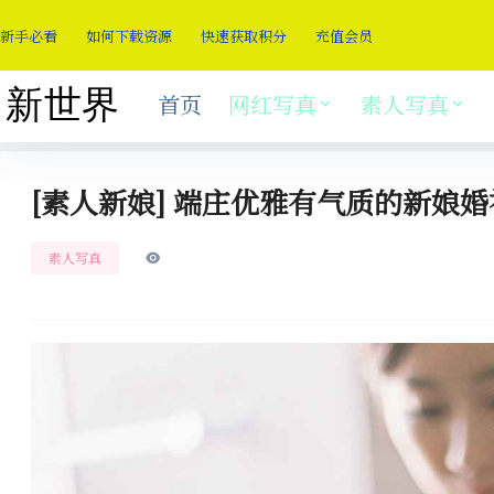
新手必看
如何下载资源
快速获取积分
充值会员
首页
网红写真
素人写真
[素人新娘] 端庄优雅有气质的新娘婚
素人写真