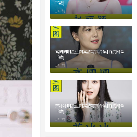
下载]
1 年前
高圆圆明星生图高清写真合集[百度网盘
下载]
1 年前
范冰冰明星生图高清写真合集[百度网盘
下载]
1 年前