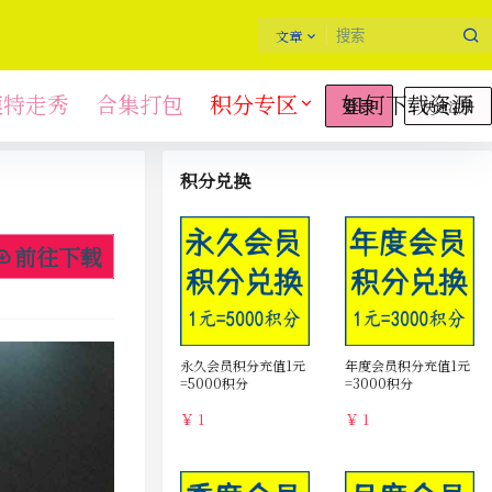
文章
模特走秀
合集打包
积分专区
如何下载资源
快速注册
登录
积分兑换
前往下载
永久会员积分充值1元
年度会员积分充值1元
=5000积分
=3000积分
￥ 1
￥ 1