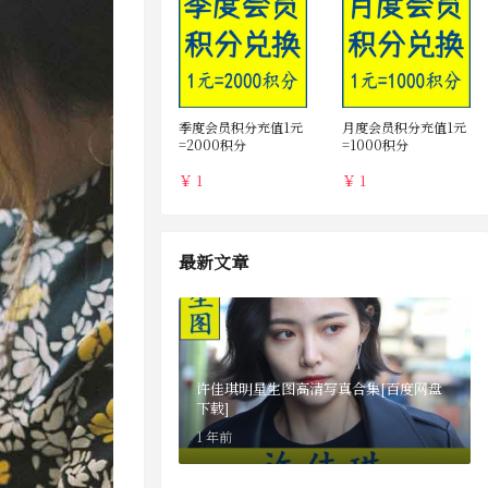
季度会员积分充值1元
月度会员积分充值1元
=2000积分
=1000积分
￥ 1
￥ 1
最新文章
许佳琪明星生图高清写真合集[百度网盘
下载]
1 年前