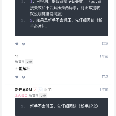
1
，已检测，提取链接没有失效。（
ps
:链
接失效和不会解压是两码事，能正常提取
就说明链接没问题）
2
，如果是新手不会解压，先仔细阅读《新
手必读》。
回复
11
1 年前
新世界
Lv0
不能解压
回复
新世界GM
11
1 年前
@
A
M
永久会员
新世界
Lv0
新手不会解压，先仔细阅读《新手必读》