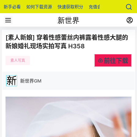
新手必看
如何下载资源
快速获取积分
充值会员
[素人新娘] 穿着性感蕾丝内裤露着性感大腿的
新娘婚礼现场实拍写真 H358
前往下载
素人写真
新世界GM