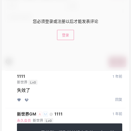
您必须登录或注册以后才能发表评论
登录
提交
1111
1 年前
新世界
Lv0
失效了
回复
新世界GM
1111
1 年前
@
A
M
永久会员
新世界
Lv0