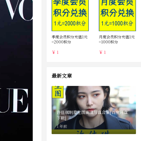
季度会员积分充值1元
月度会员积分充值1元
=2000积分
=1000积分
￥ 1
￥ 1
最新文章
许佳琪明星生图高清写真合集[百度网盘
下载]
1 年前