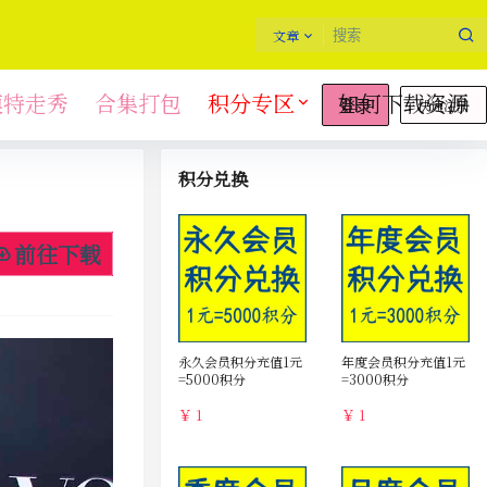
文章
模特走秀
合集打包
积分专区
如何下载资源
快速注册
登录
积分兑换
前往下载
永久会员积分充值1元
年度会员积分充值1元
=5000积分
=3000积分
￥ 1
￥ 1