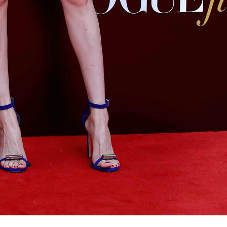
希望你的心里有我希望你有我 。杨幂，你是我枕边的书 字字珍