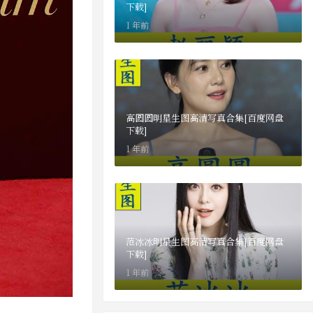
下载]
1 年前
高圆圆明星生图高清写真合集[百度网盘
下载]
1 年前
范冰冰明星生图高清写真合集[百度网盘
下载]
1 年前
贵 句句入心