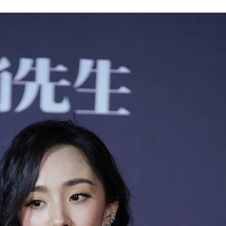
道，我哭了小宝贝知不知道。