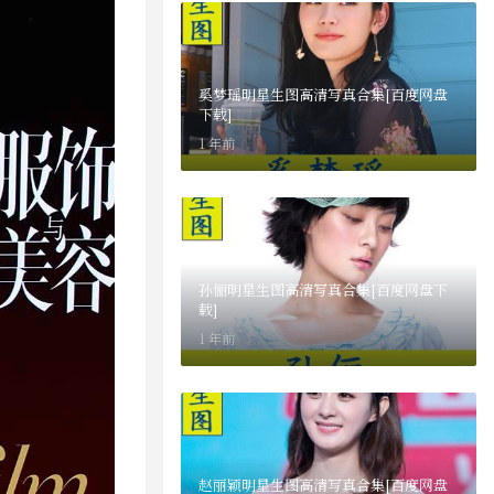
奚梦瑶明星生图高清写真合集[百度网盘
下载]
1 年前
孙俪明星生图高清写真合集[百度网盘下
载]
1 年前
赵丽颖明星生图高清写真合集[百度网盘