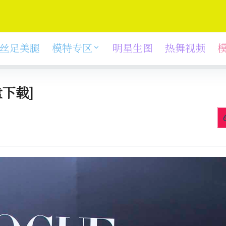
丝足美腿
模特专区
明星生图
热舞视频
下载]