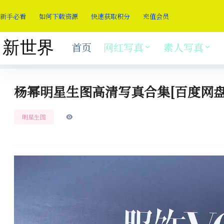
新手必看
如何下载资源
快速获取积分
充值会员
首页
网红写真
素人写真
杨幂明星生图高清写真合集[百度网盘
明星生图