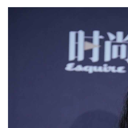
，杨幂，这就是我对你的感觉。天哭了花知道，鱼哭了水知