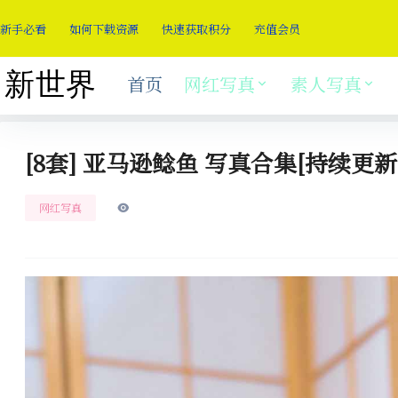
新手必看
如何下载资源
快速获取积分
充值会员
首页
网红写真
素人写真
[8套] 亚马逊鲶鱼 写真合集[持续更新
网红写真