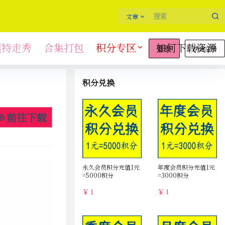
文章
模特走秀
合集打包
积分专区
如何下载资源
快速注册
登录
积分兑换
前往下载
永久会员积分充值1元
年度会员积分充值1元
=5000积分
=3000积分
￥ 1
￥ 1