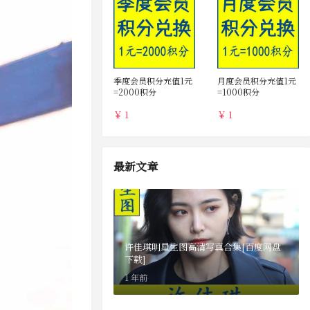
季度会员积分充值1元
月度会员积分充值1元
=2000积分
=1000积分
￥ 1
￥ 1
最新文章
许佳琪明星生图高清写真合集[百度网盘
下载]
1 年前