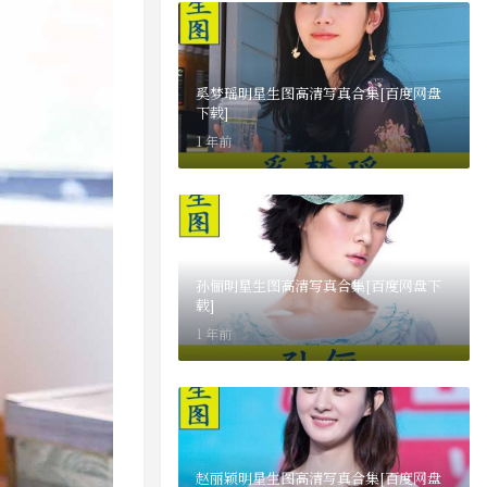
奚梦瑶明星生图高清写真合集[百度网盘
下载]
1 年前
孙俪明星生图高清写真合集[百度网盘下
载]
1 年前
赵丽颖明星生图高清写真合集[百度网盘