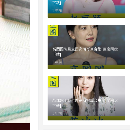
下载]
1 年前
高圆圆明星生图高清写真合集[百度网盘
下载]
1 年前
范冰冰明星生图高清写真合集[百度网盘
下载]
1 年前