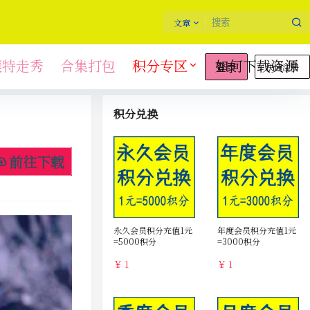
文章
模特走秀
合集打包
积分专区
如何下载资源
快速注册
登录
积分兑换
前往下载
永久会员积分充值1元
年度会员积分充值1元
=5000积分
=3000积分
￥ 1
￥ 1