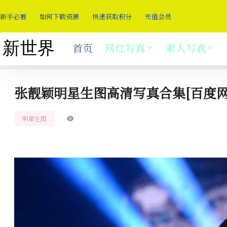
新手必看
如何下载资源
快速获取积分
充值会员
首页
网红写真
素人写真
张靓颖明星生图高清写真合集[百度网
明星生图