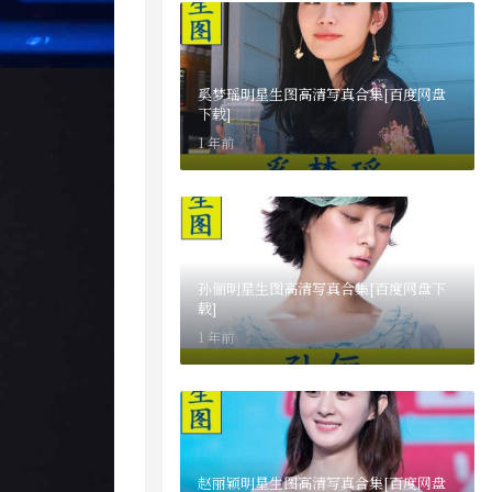
奚梦瑶明星生图高清写真合集[百度网盘
下载]
1 年前
孙俪明星生图高清写真合集[百度网盘下
载]
1 年前
赵丽颖明星生图高清写真合集[百度网盘