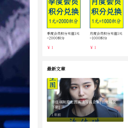
季度会员积分充值1元
月度会员积分充值1元
=2000积分
=1000积分
￥ 1
￥ 1
最新文章
许佳琪明星生图高清写真合集[百度网盘
下载]
1 年前