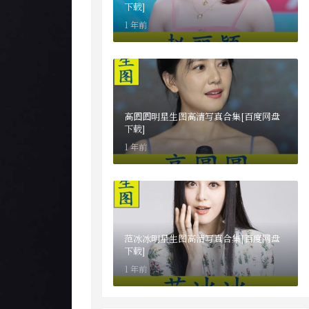
下载]
1 年前
高圆圆明星生图高清写真合集[百度网盘
下载]
1 年前
范冰冰明星生图高清写真合集[百度网盘
下载]
1 年前