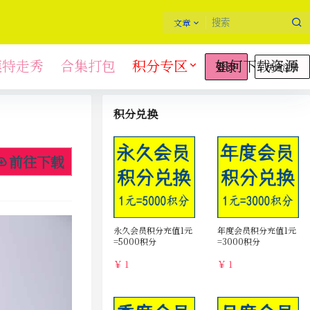
文章
模特走秀
合集打包
积分专区
如何下载资源
快速注册
登录
积分兑换
前往下载
永久会员积分充值1元
年度会员积分充值1元
=5000积分
=3000积分
￥ 1
￥ 1