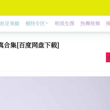
丝足美腿
模特专区
明星生图
热舞视频
真合集[百度网盘下载]