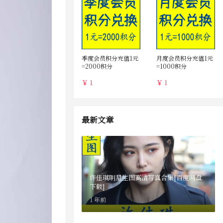
季度会员积分充值1元
月度会员积分充值1元
=2000积分
=1000积分
￥ 1
￥ 1
最新文章
许佳琪明星生图高清写真合集[百度网盘
下载]
1 年前