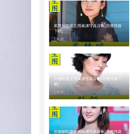
奚梦瑶明星生图高清写真合集[百度网盘
下载]
1 年前
孙俪明星生图高清写真合集[百度网盘下
载]
1 年前
赵丽颖明星生图高清写真合集[百度网盘