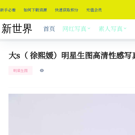
新手必看
如何下载资源
快速获取积分
充值会员
首页
网红写真
素人写真
大s（ 徐熙媛）明星生图高清性感写
明星生图