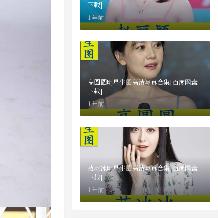
下载]
1 年前
高圆圆明星生图高清写真合集[百度网盘
下载]
1 年前
范冰冰明星生图高清写真合集[百度网盘
下载]
1 年前