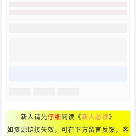
新人请先
仔细
阅读《
新人必读
》
如资源链接失效，可在下方留言反馈，客