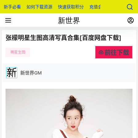
新手必看
如何下载资源
快速获取积分
充值会员
张檬明星生图高清写真合集[百度网盘下载]
前往下载
明星生图
新世界GM