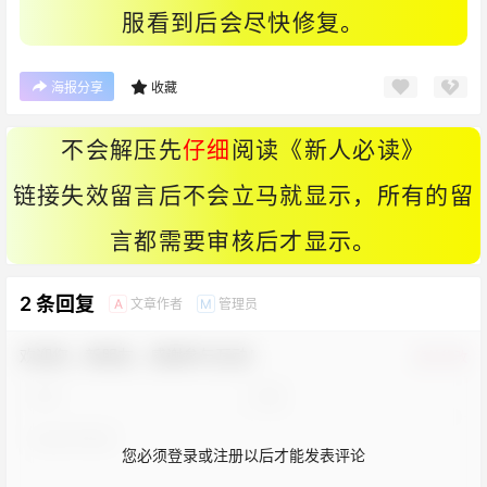
服看到后会尽快修复。
海报分享
收藏
不会解压先
仔细
阅读《
新人必读
》
链接失效留言后不会立马就显示，所有的留
言都需要审核后才显示。
2 条回复
文章作者
管理员
A
M
欢迎您，新朋友，感谢参与互动！
确认修改
您必须登录或注册以后才能发表评论